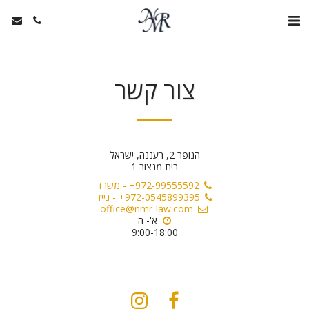
צור קשר
הנופר 2, רעננה, ישראל
בית מנצור 1
+972-99555592
-
משרד
+972-0545899395
-
נייד
office@nmr-law.com
9:00-18:00